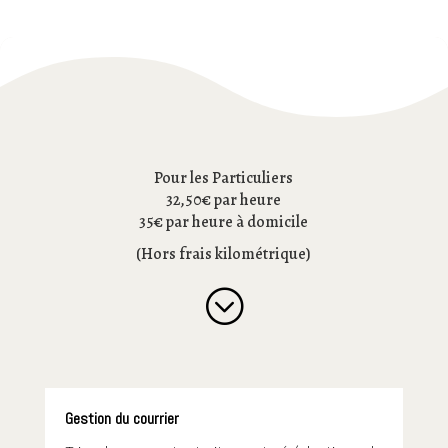
Pour les Particuliers
32,50€ par heure
35€ par heure à domicile
(Hors frais kilométrique)
;
Gestion du courrier