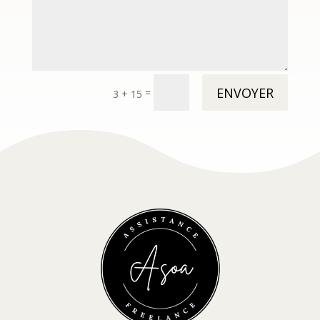
Alternative:
ENVOYER
=
3 + 15