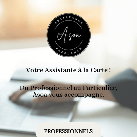
Votre Assistante à la Carte !
Du Professionnel au Particulier,
Asoa vous accompagne.
PROFESSIONNELS